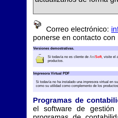
Correo electrónico:
i
ponerse en contacto con 
Versiones demostrativas.
Si todavía no es cliente de
Ani
Soft
, visite el
productos.
Impresora Virtual PDF
Si todavía no ha instalado una impresora virtual en su
como su utilidad como complemento de los producto
Programas de contabilid
el software de gestió
programas de contabilid