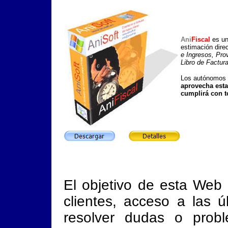
Ani
Fiscal
es un
estimación direc
e Ingresos, Pro
Libro de Factur
Los autónomos t
aprovecha esta
cumplirá con t
El objetivo de esta Web 
clientes, acceso a las 
resolver dudas o prob