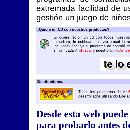
extremada facilidad de u
gestión un juego de niños
¿Quiere un CD con nuestros productos?
Si quiere recibir un cd con todos nuestro
inmediato, le notificaremos vía e-mail la 
incluidos). Incluye el programa de contabili
simplificada
Ani
Fiscal
y nuestro
Euro
Conve
Distribuidores.
Todos los programas de
Ani
desarrollados utilizando
Borla
Desde esta web puede 
para probarlo antes d