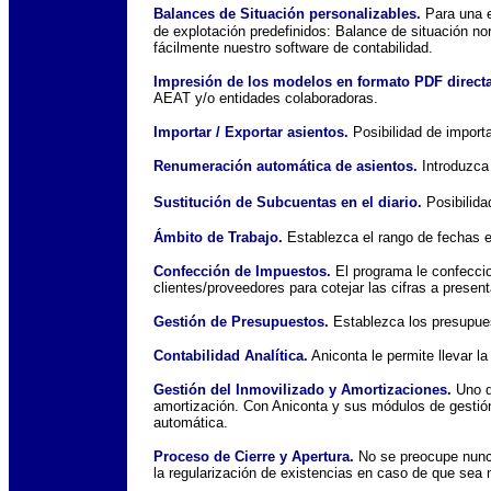
Balances de Situación personalizables.
Para una 
de explotación predefinidos: Balance de situación nor
fácilmente nuestro software de contabilidad.
Impresión de los modelos en formato PDF direct
AEAT y/o entidades colaboradoras.
Importar / Exportar asientos.
Posibilidad de importa
Renumeración automática de asientos.
Introduzca 
Sustitución de Subcuentas en el diario.
Posibilida
Ámbito de Trabajo.
Establezca el rango de fechas en
Confección de Impuestos.
El programa le confeccio
clientes/proveedores para cotejar las cifras a present
Gestión de Presupuestos.
Establezca los presupues
Contabilidad Analítica.
Aniconta le permite llevar l
Gestión del Inmovilizado y Amortizaciones.
Uno de
amortización. Con Aniconta y sus módulos de gestión
automática.
Proceso de Cierre y Apertura.
No se preocupe nunca 
la regularización de existencias en caso de que sea 