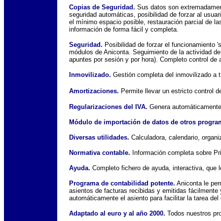
Copias de Seguridad.
Sus datos son extremadamente 
seguridad automáticas, posibilidad de forzar al usua
el mínimo espacio posible, restauración parcial de la
información de forma fácil y completa.
Seguridad.
Posibilidad de forzar el funcionamiento '
módulos de Aniconta. Seguimiento de la actividad de
apuntes por sesión y por hora). Completo control de a
Inmovilizado
.
Gestión completa del inmovilizado a t
Amortizaciones
.
Permite llevar un estricto control
Regularizaciones del IVA.
Genera automáticamente l
Módulo de importación de datos de otros progra
Diversas utilidades.
Calculadora, calendario, organi
Normativa contable.
Información completa sobre Pri
Ayuda.
Completo fichero de ayuda, interactiva, que 
Programa de contabilidad potente.
Aniconta le per
asientos de facturas recibidas y emitidas fácilmente
automáticamente el asiento para facilitar la tarea del
Adaptado al euro y al año 2000.
Todos nuestros pr