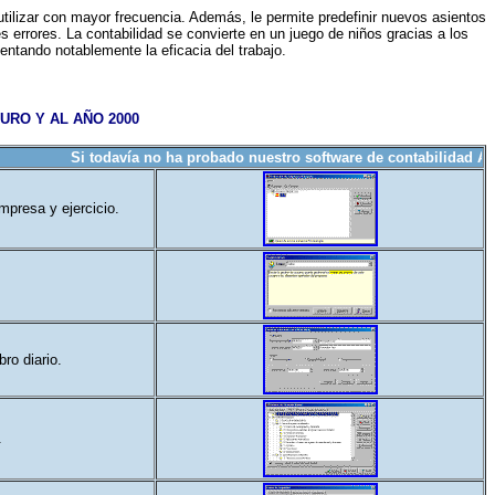
tilizar con mayor frecuencia. Además, le permite predefinir nuevos asientos
s errores. La contabilidad se convierte en un juego de niños gracias a los
entando notablemente la eficacia del trabajo.
URO Y AL AÑO 2000
Si todavía no ha probado nuestro software de contabilidad AniConta,
mpresa y ejercicio.
bro diario.
.