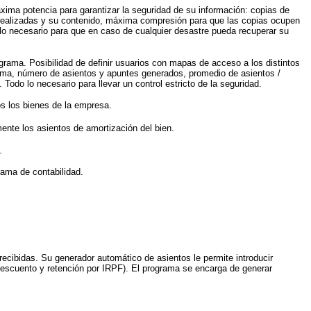
xima potencia para garantizar la seguridad de su información: copias de
as realizadas y su contenido, máxima compresión para que las copias ocupen
do lo necesario para que en caso de cualquier desastre pueda recuperar su
ograma. Posibilidad de definir usuarios con mapas de acceso a los distintos
rama, número de asientos y apuntes generados, promedio de asientos /
Todo lo necesario para llevar un control estricto de la seguridad.
os los bienes de la empresa.
ente los asientos de amortización del bien.
.
rama de contabilidad.
y recibidas. Su generador automático de asientos le permite introducir
 descuento y retención por IRPF). El programa se encarga de generar