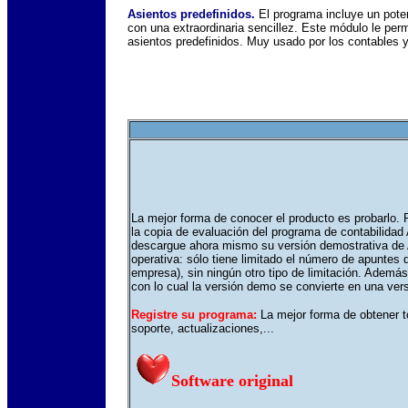
Asientos predefinidos.
El programa incluye un poten
con una extraordinaria sencillez. Este módulo le perm
asientos predefinidos. Muy usado por los contables y
La mejor forma de conocer el producto es probarlo. P
la copia de evaluación del programa de contabilidad
descargue ahora mismo su versión demostrativa de
operativa: sólo tiene limitado el número de apuntes
empresa), sin ningún otro tipo de limitación. Además,
con lo cual la versión demo se convierte en una versi
Registre su programa:
La mejor forma de obtener t
soporte, actualizaciones,...
Software original