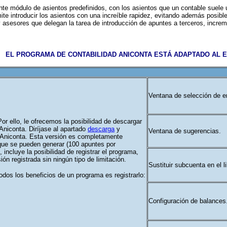
te módulo de asientos predefinidos, con los asientos que un contable suele u
ite introducir los asientos con una increíble rapidez, evitando además posible
 asesores que delegan la tarea de introducción de apuntes a terceros, increm
EL PROGRAMA DE CONTABILIDAD ANICONTA ESTÁ ADAPTADO AL E
Ventana de selección de e
or ello, le ofrecemos la posibilidad de descargar
 Aniconta
. Diríjase al apartado
descarga
y
Ventana de sugerencias.
 Aniconta
. Esta versión es completamente
 que se pueden generar (100 apuntes por
 incluye la posibilidad de registrar el programa,
ón registrada sin ningún tipo de limitación.
Sustituir subcuenta en el li
odos los beneficios de un programa es registrarlo:
Configuración de balances