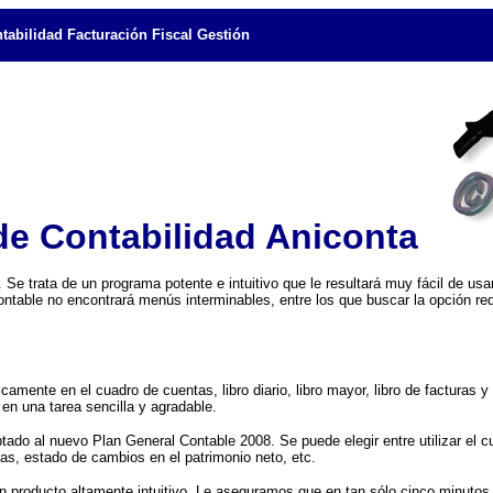
tabilidad Facturación Fiscal Gestión
e Contabilidad Aniconta
. Se trata de un programa potente e intuitivo que le resultará muy fácil de us
ntable no encontrará menús interminables, entre los que buscar la opción req
mente en el cuadro de cuentas, libro diario, libro mayor, libro de facturas 
en una tarea sencilla y agradable.
tado al nuevo Plan General Contable 2008. Se puede elegir entre utilizar el 
s, estado de cambios en el patrimonio neto, etc.
 producto altamente intuitivo. Le aseguramos que en tan sólo cinco minutos 