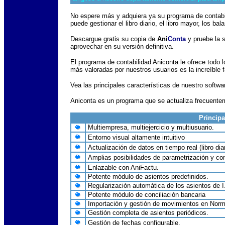
No espere más y adquiera ya su programa de contabili
puede gestionar el libro diario, el libro mayor, los 
Descargue
gratis su copia de
Ani
Conta
y pruebe la 
aprovechar en su versión definitiva.
El programa de contabilidad Aniconta le ofrece todo l
más valoradas por nuestros usuarios es la increíble 
Vea las principales características de nuestro softw
Aniconta es un programa que se actualiza frecuentem
Principa
Multiempresa, multiejercicio y multiusuario.
Entorno visual altamente intuitivo
Actualización de datos en tiempo real (libro diar
Amplias posibilidades de parametrización y con
Enlazable con AniFactu.
Potente módulo de asientos predefinidos.
Regularización automática de los asientos de I.
Potente módulo de conciliación bancaria
Importación y gestión de movimientos en Norm
Gestión completa de asientos periódicos.
Gestión de fechas configurable.