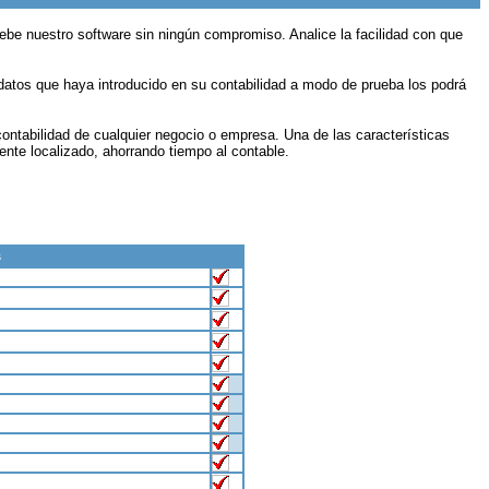
uebe nuestro software sin ningún compromiso. Analice la facilidad con que
 datos que haya introducido en su contabilidad a modo de prueba los podrá
 contabilidad de cualquier negocio o empresa. Una de las características
ente localizado, ahorrando tiempo al contable.
s