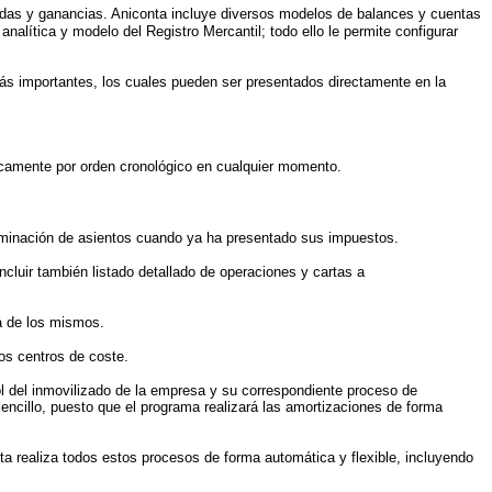
idas y ganancias. Aniconta incluye diversos modelos de balances y cuentas
nalítica y modelo del Registro Mercantil; todo ello le permite configurar
más importantes, los cuales pueden ser presentados directamente en la
icamente por orden cronológico en cualquier momento.
 eliminación de asientos cuando ya ha presentado sus impuestos.
cluir también listado detallado de operaciones y cartas a
a de los mismos.
los centros de coste.
ol del inmovilizado de la empresa y su correspondiente proceso de
ncillo, puesto que el programa realizará las amortizaciones de forma
a realiza todos estos procesos de forma automática y flexible, incluyendo